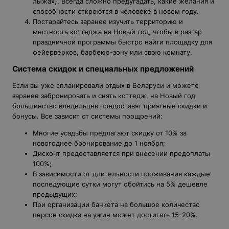
лыжах). Всегда сложно предугадать, какие желания и
способности откроются в человеке в новом году.
Постарайтесь заранее изучить территорию и
местность коттеджа на Новый год, чтобы в разгар
праздничной программы быстро найти площадку для
фейерверков, барбекю-зону или свою комнату.
Система скидок и специальных предложений
Если вы уже спланировали отдых в Беларуси и можете
заранее забронировать и снять коттедж, на Новый год
большинство вледельцев предоставят приятные скидки и
бонусы. Все зависит от системы поощрений:
Многие усадьбы предлагают скидку от 10% за
новогоднее бронирование до 1 ноября;
Дисконт предоставляется при внесении предоплаты
100%;
В зависимости от длительности проживания каждые
последующие сутки могут обойтись на 5% дешевле
предыдущих;
При организации банкета на большое количество
персон скидка на ужин может достигать 15-20%.