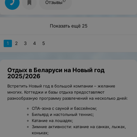
17
Отзывы
Показать ещё 25
1
2
3
4
5
Отдых в Беларуси на Новый год
2025/2026
Встретить Новый год в большой компании – желание
многих. Коттеджи и базы отдыха предоставляют
разнообразную программу развлечений на несколько дней:
СПА-зона с сауной и бассейном;
Бильярд и настольный теннис;
Катание на лошадях;
Зимние активности: катание на санках, лыжах,
коньках;