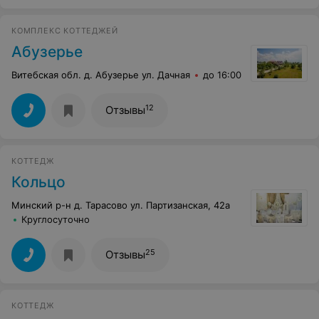
КОМПЛЕКС КОТТЕДЖЕЙ
Абузерье
Витебская обл. д. Абузерье ул. Дачная
до 16:00
12
Отзывы
КОТТЕДЖ
Кольцо
Минский р-н д. Тарасово ул. Партизанская, 42а
Круглосуточно
25
Отзывы
КОТТЕДЖ