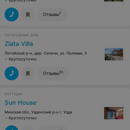
7
Отзывы
ЗАГОРОДНЫЙ ДОМ
Zlata Villa
Логойский р-н, дер. Силичи, ул. Полевая, 5
Круглосуточно
63
Отзывы
КОТТЕДЖ
Sun House
Минская обл. Узденский р-н г. Узда
Круглосуточно