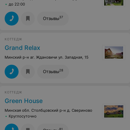
до 22:00
37
Отзывы
КОТТЕДЖ
Grand Relax
Минский р-н аг. Ждановичи ул. Западная, 15
28
Отзывы
КОТТЕДЖ
Green House
Минская обл. Столбцовский р-н д. Свериново
Круглосуточно
81