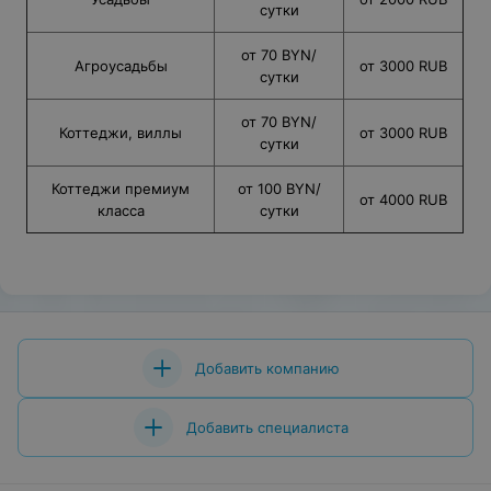
сутки
от 70 BYN/
Агроусадьбы
от 3000 RUB
сутки
от 70 BYN/
Коттеджи, виллы
от 3000 RUB
сутки
Коттеджи премиум
от 100 BYN/
от 4000 RUB
класса
сутки
Добавить компанию
Добавить специалиста