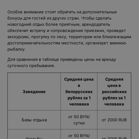
Особое внимание стоит обратить на дополнительные
бонусы для гостей из других стран. Чтобы сделать
новогодний отдых более приятным, арендодатель
обеспечит встречу и сопровождение приезжих, проведет
экскурсию, прогулку по лесу, территории или близлежащим
достопримечательностям местности, организует зимнюю
рыбалку.
Для сравнения в таблице приведены цены на аренду
суточного пребывания.
Средняя цена
Средняя
в
цена в
Заведение
белорусских
российских
рублях за 1
рублях за 1
человека
человека
от 50 BYN/
Базы отдыха
от 2000 RUB
сутки
от 50 BYN/
Усадьбы
от 2000 RUB