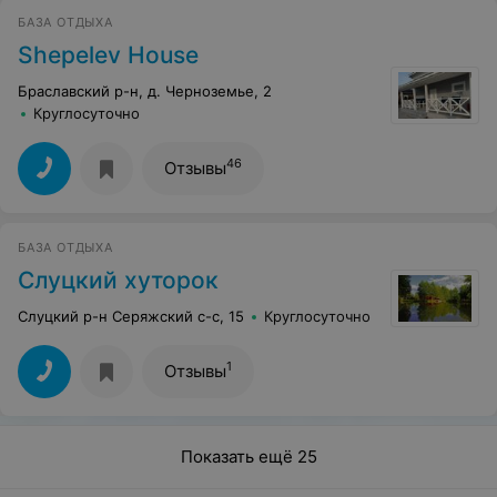
БАЗА ОТДЫХА
Shepelev House
Браславский р-н, д. Черноземье, 2
Круглосуточно
46
Отзывы
БАЗА ОТДЫХА
Слуцкий хуторок
Слуцкий р-н Серяжский с-с, 15
Круглосуточно
1
Отзывы
Показать ещё 25