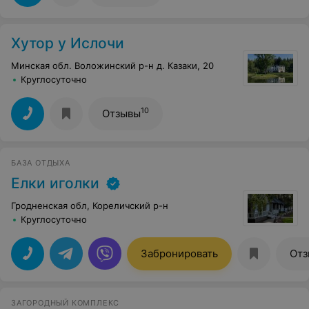
Хутор у Ислочи
Минская обл. Воложинский р-н д. Казаки, 20
Круглосуточно
10
Отзывы
БАЗА ОТДЫХА
Елки иголки
Гродненская обл, Кореличский р-н
Круглосуточно
Забронировать
Отз
ЗАГОРОДНЫЙ КОМПЛЕКС