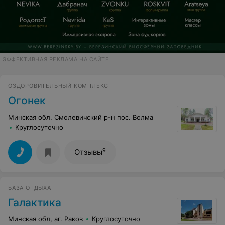
ЭФФЕКТИВНАЯ РЕКЛАМА НА САЙТЕ
ОЗДОРОВИТЕЛЬНЫЙ КОМПЛЕКС
Огoнек
Минская обл. Смолевичский р-н пос. Волма
Круглосуточно
9
Отзывы
БАЗА ОТДЫХА
Галактика
Минская обл, аг. Раков
Круглосуточно