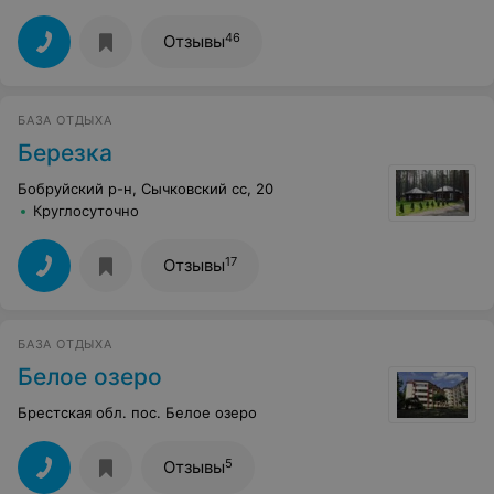
46
Отзывы
БАЗА ОТДЫХА
Березка
Бобруйский р-н, Сычковский сс, 20
Круглосуточно
17
Отзывы
БАЗА ОТДЫХА
Белое озеро
Брестская обл. пос. Белое озеро
5
Отзывы