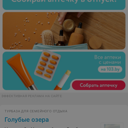
ЭФФЕКТИВНАЯ РЕКЛАМА НА САЙТЕ
ТУРБАЗА ДЛЯ СЕМЕЙНОГО ОТДЫХА
Голубые озера