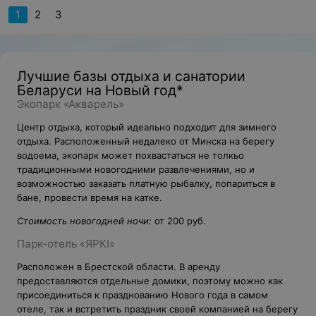
1
2
3
Лучшие базы отдыха и санатории
Беларуси на Новый год*
Экопарк «Акварель»
Центр отдыха, который идеально подходит для зимнего
отдыха. Расположенный недалеко от Минска на берегу
водоема, экопарк может похвастаться не толкьо
традиционными новогодними развлечениями, но и
возможностью заказать платную рыбалку, попариться в
бане, провести время на катке.
Стоимость новогодней ночи:
от 200 руб.
Парк-отель «ЯРКI»
Расположен в Брестской области. В аренду
предоставляются отдельные домики, поэтому можно как
присоединиться к празднованию Нового года в самом
отеле, так и встретить праздник своей компанией на берегу