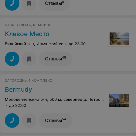
8
Отзывы
БАЗА ОТДЫХА, КЕМПИНГ
Клевое Место
Вилейский р-н, Ильянский сс
до 23:00
49
Отзывы
ЗАГОРОДНЫЙ КОМПЛЕКС
Bermudy
Молодечненский р-н, 500 м. севернее д. Петровщина
до 22:00
54
Отзывы