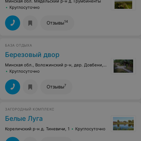
Минская обл. Мядельский р-н д. Грумбиненты
Круглосуточно
14
Отзывы
БАЗА ОТДЫХА
Березовый двор
Минская обл., Воложинский р-н, дер. Довбени, 54
Круглосуточно
7
Отзывы
ЗАГОРОДНЫЙ КОМПЛЕКС
Белые Луга
Кореличский р-н д. Тиневичи, 1
Круглосуточно