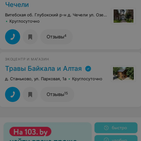
Чечели
Витебская об. Глубокский р-н д. Чечели ул. Озерная, 1б
Круглосуточно
4
Отзывы
ЭКОЦЕНТР И МАГАЗИН
Травы Байкала и Алтая
д. Станьково, ул. Парковая, 1а
Круглосуточно
15
Отзывы