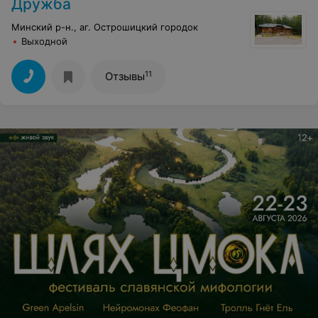
Дружба
Минский р-н., аг. Острошицкий городок
Выходной
11
Отзывы