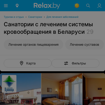
Туризм и отдых
•
Санатории
•
Для лечения заболеваний
Санатории с лечением системы
кровообращения в Беларуси
29
Лечение органов пищеварения
Лечение суставов
Фильтры
Карта