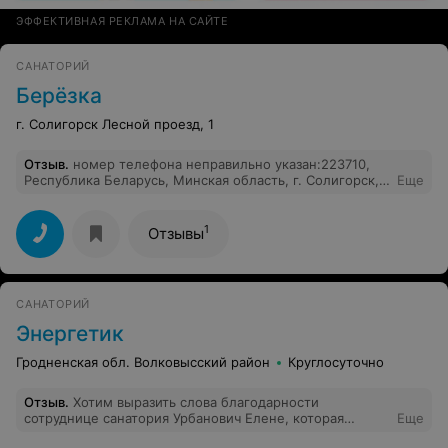
ЭФФЕКТИВНАЯ РЕКЛАМА НА САЙТЕ
САНАТОРИЙ
Берёзка
г. Солигорск Лесной проезд, 1
Отзыв
.
номер телефона неправильно указан: 223710,
Республика Беларусь, Минская область, г. Солигорск,
Еще
Лесной проезд, 1. Телефон +375 174 239164
1
Отзывы
САНАТОРИЙ
Энергетик
Гродненская обл. Волковысский район
Круглосуточно
Отзыв
.
Хотим выразить слова благодарности
сотруднице санатория Урбанович Елене, которая
Еще
побывав у нас на предприятии подробно рассказала о