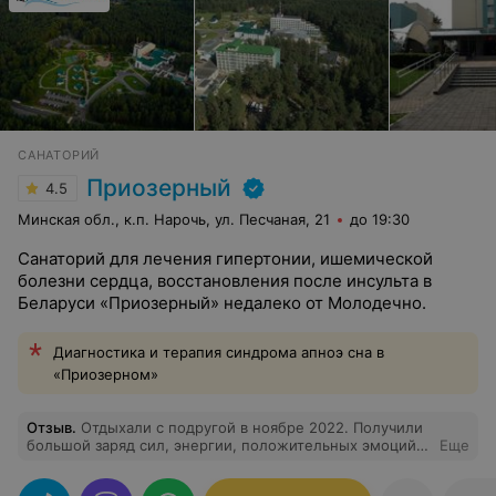
САНАТОРИЙ
Приозерный
4.5
Минская обл., к.п. Нарочь, ул. Песчаная, 21
до 19:30
Санаторий для лечения гипертонии, ишемической
болезни сердца, восстановления после инсульта в
Беларуси «Приозерный» недалеко от Молодечно.
Диагностика и терапия синдрома апноэ сна в
«Приозерном»
Отзыв
.
Отдыхали с подругой в ноябре 2022. Получили
большой заряд сил, энергии, положительных эмоций!
Еще
Санаторий полностью отвечает заявленным звёздам.
Соответственно цена - качество. Медицинский