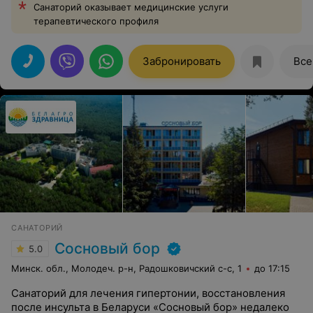
Санаторий оказывает медицинские услуги
терапевтического профиля
Забронировать
Все
САНАТОРИЙ
Сосновый бор
5.0
Минск. обл., Молодеч. р-н, Радошковичский c-с, 1
до 17:15
Санаторий для лечения гипертонии, восстановления
после инсульта в Беларуси «Сосновый бор» недалеко