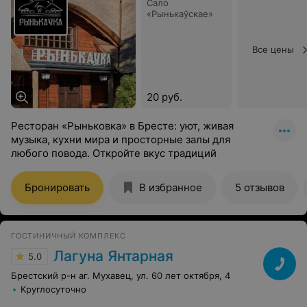
Сало
«Рынькаўскае»
Все цены
20 руб.
Ресторан «Рыньковка» в Бресте: уют, живая
музыка, кухни мира и просторные залы для
любого повода. Откройте вкус традиций
Бронировать
В избранное
5 отзывов
ГОСТИНИЧНЫЙ КОМПЛЕКС
Лагуна Янтарная
5.0
Брестский р-н аг. Мухавец, ул. 60 лет октября, 4
Круглосуточно