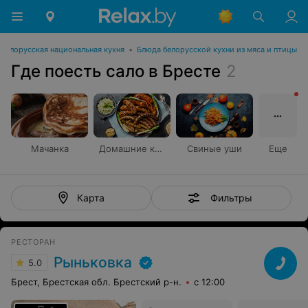
Белорусская национальная кухня
•
Блюда белорусской кухни из мяса и птицы
Где поесть сало в Бресте
2
Мачанка
Домашние колбаски
Свиные уши
Еще
Фильтры
Карта
РЕСТОРАН
Рыньковка
5.0
Брест, Брестская обл. Брестский р-н.
с 12:00