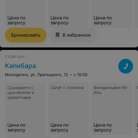
Цена по
Цена по
Цена по
запросу
запросу
запросу
Бронировать
В избранное
СУШИ-БАР
Капибара
Молодечно, ул. Притыцкого, 12
с 10:00
Суширрито с
Салат с лососем
Филадельфия Ян
цыплёнком и
Инь
креветками
Цена по
Цена по
Цена по
запросу
запросу
запросу