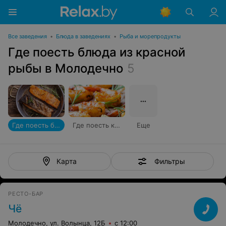
Все заведения
•
Блюда в заведениях
•
Рыба и морепродукты
Где поесть блюда из красной
рыбы в Молодечно
5
Где поесть блюда из красной рыбы
Где поесть креветки
Еще
Фильтры
Карта
РЕСТО-БАР
Чё
Молодечно, ул. Волынца, 12Б
с 12:00