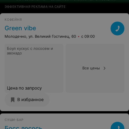
ЭФФЕКТИВНАЯ РЕКЛАМА НА САЙТЕ
КОФЕЙНЯ
Green vibe
Молодечно, ул. Великий Гостинец, 60
с 09:00
Боул кускус с лососем и
авокадо
Все цены
Цена по запросу
В избранное
СУШИ-БАР
Босс лосось