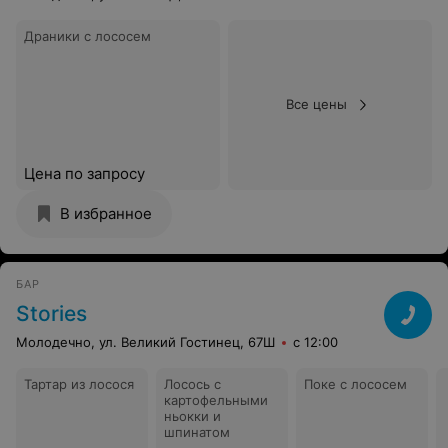
Драники с лососем
Все цены
Цена по запросу
В избранное
БАР
Stories
Молодечно, ул. Великий Гостинец, 67Ш
с 12:00
Тартар из лосося
Лосось с
Поке с лососем
картофельными
ньокки и
шпинатом