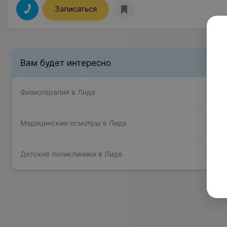
Записаться
Вам будет интересно
Физиотерапия в Лиде
Медицинские осмотры в Лиде
Детские поликлиники в Лиде