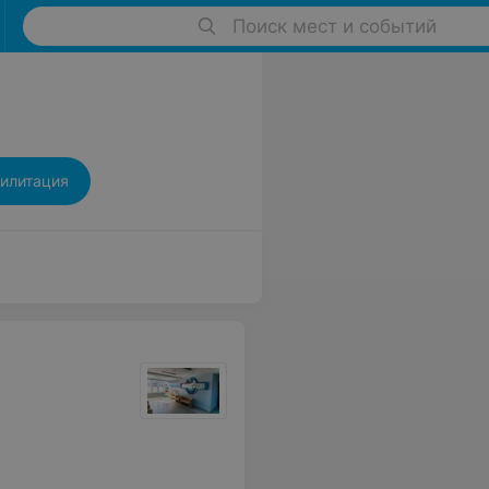
Поиск мест и событий
илитация