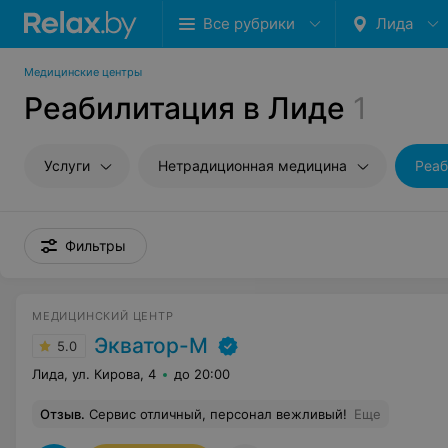
Все рубрики
Лида
Медицинские центры
Реабилитация в Лиде
1
Услуги
Нетрадиционная медицина
Реаб
Фильтры
МЕДИЦИНСКИЙ ЦЕНТР
Экватор-М
5.0
Лида, ул. Кирова, 4
до 20:00
Отзыв
.
Сервис отличный, персонал вежливый!
Еще