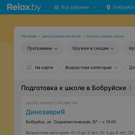
Все рубрики
Бобруйск
Обучение
•
Центры развития детей
•
Кружки, секции, курсы
Программы
Кружки и секции
Кр
На карте
Возрастная категория
Дл
Подготовка к школе в Бобруйске
1
ШКОЛА РАННЕГО РАЗВИТИЯ
ДинозавриЯ
Бобруйск, ул. Социалистическая, 97
с 10:00
Возрастная категория
:
От 0 до 3 лет
,
От 3 до 6 лет
,
От 