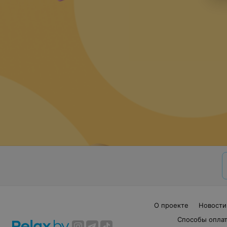
О проекте
Новости
Способы опла