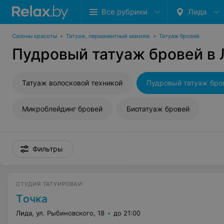
Все рубрики
Лида
Салоны красоты
•
Татуаж, перманентный макияж
•
Татуаж бровей
Пудровый татуаж бровей в
Татуаж волосковой техникой
Пудровый татуаж бро
Микроблейдинг бровей
Биотатуаж бровей
Фильтры
СТУДИЯ ТАТУИРОВКИ
Tочка
Лида, ул. Рыбиновского, 18
до 21:00