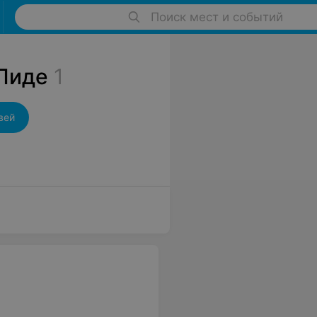
Поиск мест и событий
 Лиде
1
вей