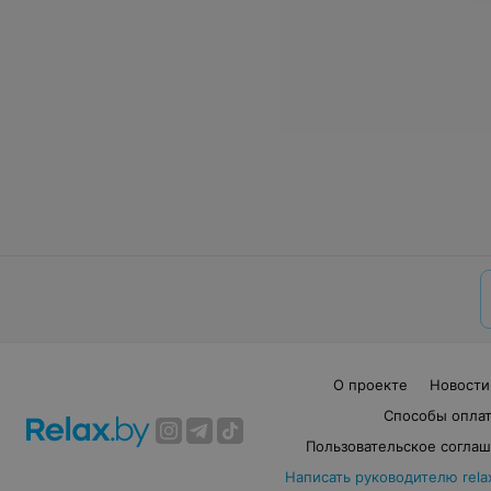
О проекте
Новости
Способы опла
Пользовательское согла
Написать руководителю rela