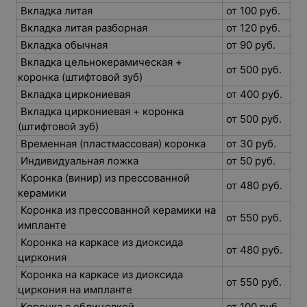
Вкладка литая
от 100 руб.
Вкладка литая разборная
от 120 руб.
Вкладка обычная
от 90 руб.
Вкладка цельнокерамическая +
от 500 руб.
коронка (штифтовой зуб)
Вкладка циркониевая
от 400 руб.
Вкладка циркониевая + коронка
от 500 руб.
(штифтовой зуб)
Временная (пластмассовая) коронка
от 30 руб.
Индивидуальная ложка
от 50 руб.
Коронка (винир) из прессованной
от 480 руб.
керамики
Коронка из прессованной керамики на
от 550 руб.
импланте
Коронка на каркасе из диоксида
от 480 руб.
циркония
Коронка на каркасе из диоксида
от 550 руб.
циркония на импланте
Коронка с облицовкой
от 100 руб.