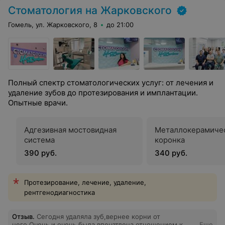
Стоматология на Жарковского
Гомель, ул. Жарковского, 8
до 21:00
Полный спектр стоматологических услуг: от лечения и
удаление зубов до протезирования и имплантации.
Опытные врачи.
Адгезивная мостовидная
Металлокерамиче
система
коронка
390 руб.
340 руб.
Протезирование, лечение, удаление,
рентгенодиагностика
Отзыв
.
Сегодня удаляла зуб,вернее корни от
него.Очень и очень была впечатлена отношением к
Еще