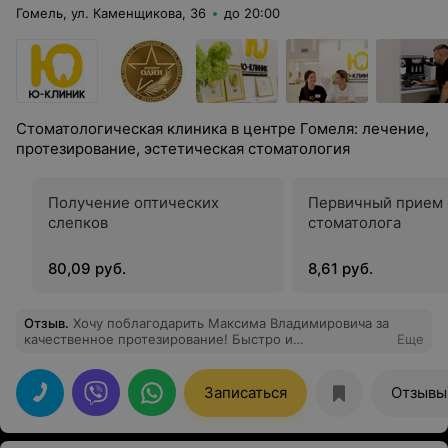
Гомель, ул. Каменщикова, 36
до 20:00
Стоматологическая клиника в центре Гомеля: лечение,
протезирование, эстетическая стоматология
Получение оптических
Первичный прием 
слепков
стоматолога
80,09 руб.
8,61 руб.
Отзыв
.
Хочу поблагодарить Максима Владимировича за
качественное протезирование! Быстро и
Еще
безболезненно поставил мне коронки. Рекомендую,
хороший специалист!
Записаться
Отзывы