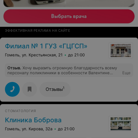
ЭФФЕКТИВНАЯ РЕКЛАМА НА САЙТЕ
Филиал № 1 ГУЗ «ГЦГСП»
Гомель, ул. Крестьянская, 21
до 21:00
Отзыв
.
Хочу выразить огромную благодарность всему
персоналу поликлиники в особенности Валентине
Еще
Федоровне, за ее профессионализм и за ее волшебные
руки.
1
Отзывы
СТОМАТОЛОГИЯ
Клиника Боброва
Гомель, ул. Кирова, 32а
до 21:00