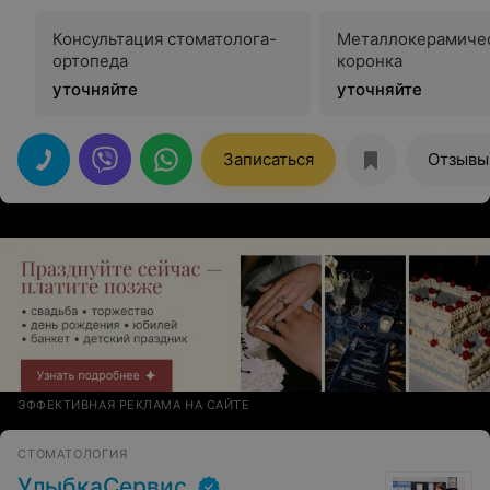
Консультация стоматолога-
Металлокерамиче
ортопеда
коронка
уточняйте
уточняйте
Записаться
Отзывы
ЭФФЕКТИВНАЯ РЕКЛАМА НА САЙТЕ
СТОМАТОЛОГИЯ
УлыбкаСервис