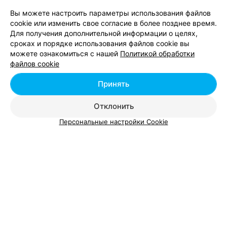
Вы можете настроить параметры использования файлов
cookie или изменить свое согласие в более позднее время.
Для получения дополнительной информации о целях,
сроках и порядке использования файлов cookie вы
можете ознакомиться с нашей
Политикой обработки
Добавить компанию
файлов cookie
Добавить специалиста
Принять
Отклонить
Персональные настройки Cookie
О проекте
Новости проекта
Размещение рекламы
Вакансии
Публичный договор
Способы оплаты
Публичный договор по использованию сервиса
«Афиша»
Пользовательское соглашение
Написать в поддержку
Связаться по вопросам сотрудничества