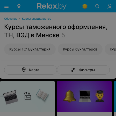
Обучение
•
Курсы специалистов
Курсы таможенного оформления,
ТН, ВЭД в Минске
5
Курсы 1С: Бухгалтерия
Курсы бухгалтеров
Ку
Фильтры
Карта