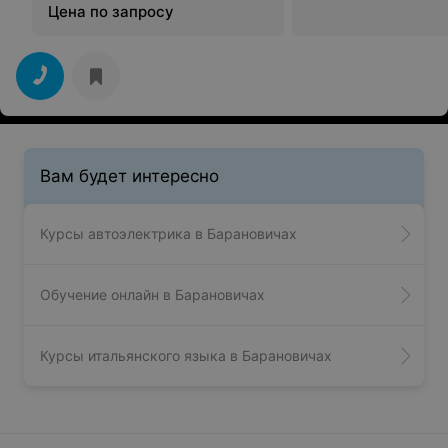
Цена по запросу
Вам будет интересно
Курсы автоэлектрика в Барановичах
Обучение онлайн в Барановичах
Курсы итальянского языка в Барановичах