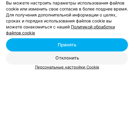
Вы можете настроить параметры использования файлов
cookie или изменить свое согласие в более позднее время.
Для получения дополнительной информации о целях,
сроках и порядке использования файлов cookie вы
Добавить компанию
можете ознакомиться с нашей
Политикой обработки
файлов cookie
Добавить специалиста
Принять
Отклонить
Персональные настройки Cookie
О проекте
Новости проекта
Размещение рекламы
Вакансии
Публичный договор
Способы оплаты
Публичный договор по использованию сервиса
«Афиша»
Пользовательское соглашение
Написать в поддержку
Связаться по вопросам сотрудничества