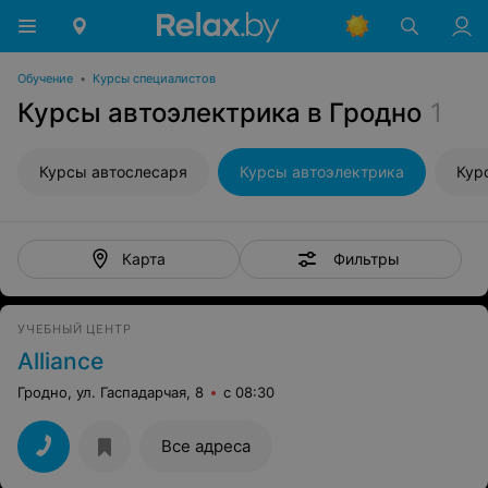
Обучение
•
Курсы специалистов
Курсы автоэлектрика в Гродно
1
Курсы автослесаря
Курсы автоэлектрика
Кур
Фильтры
Карта
УЧЕБНЫЙ ЦЕНТР
Alliance
Гродно, ул. Гаспадарчая, 8
с 08:30
Все адреса