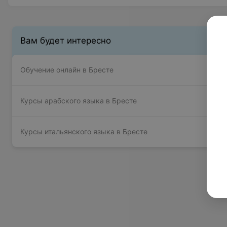
Вам будет интересно
Обучение онлайн в Бресте
Курсы арабского языка в Бресте
Курсы итальянского языка в Бресте