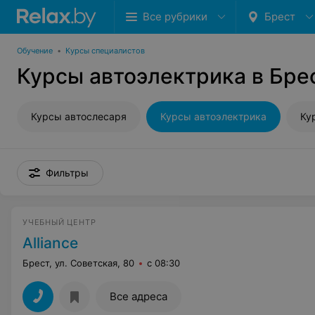
Все рубрики
Брест
Обучение
•
Курсы специалистов
Курсы автоэлектрика в Бре
Курсы автослесаря
Курсы автоэлектрика
Ку
Фильтры
УЧЕБНЫЙ ЦЕНТР
Alliance
Брест, ул. Советская, 80
с 08:30
Все адреса