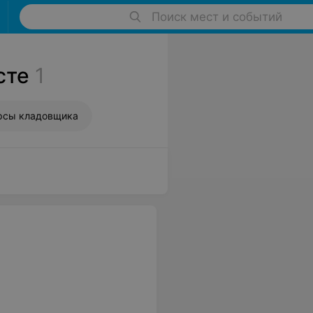
Поиск мест и событий
сте
1
рсы кладовщика