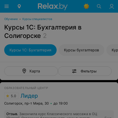
Обучение
•
Курсы специалистов
Курсы 1С: Бухгалтерия в
Солигорске
2
Курсы 1С: Бухгалтерия
Курсы бухгалтеров
Ку
Фильтры
Карта
ОБРАЗОВАТЕЛЬНЫЙ ЦЕНТР
Лидер
5.0
Солигорск, пр-т Мира, 30
до 19:00
Отзыв
.
Закончила курс Классического массажа в ОЦ