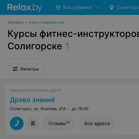
Все рубрики
Солигорс
Обучение
•
Курсы специалистов
Курсы фитнес-инструкторо
Солигорске
1
Фильтры
ОБРАЗОВАТЕЛЬНЫЙ ЦЕНТР
Древо знаний
Солигорск, ул. Козлова, 41А
до 19:00
14
Отзывы
Все адреса