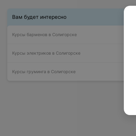
Вам будет интересно
Курсы барменов в Солигорске
Курсы электриков в Солигорске
Курсы груминга в Солигорске