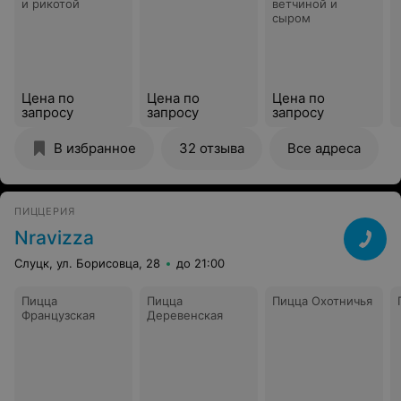
и рикотой
ветчиной и
сыром
Цена по
Цена по
Цена по
запросу
запросу
запросу
В избранное
32 отзыва
Все адреса
ПИЦЦЕРИЯ
Nravizza
Слуцк, ул. Борисовца, 28
до 21:00
Пицца
Пицца
Пицца Охотничья
Французская
Деревенская