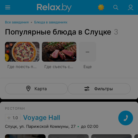
Все заведения
•
Блюда в заведениях
Популярные блюда в Слуцке
3
Где поесть пиццу
Где съесть стейк
Еще
Фильтры
Карта
РЕСТОРАН
Voyage Hall
1.0
Слуцк, ул. Парижской Коммуны, 27
до 02:00