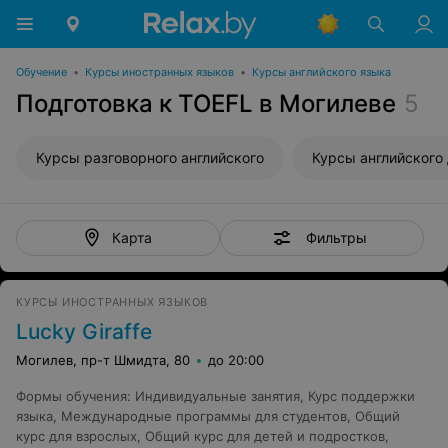
Обучение
•
Курсы иностранных языков
•
Курсы английского языка
Подготовка к TOEFL в Могилеве
5
Курсы разговорного английского
Фильтры
Карта
КУРСЫ ИНОСТРАННЫХ ЯЗЫКОВ
Lucky Giraffe
Могилев, пр-т Шмидта, 80
до 20:00
Формы обучения
:
Индивидуальные занятия
,
Курс поддержки
языка
,
Международные программы для студентов
,
Общий
курс для взрослых
,
Общий курс для детей и подростков
,