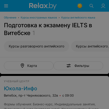
Обучение
•
Курсы иностранных языков
•
Курсы английского языка
Подготовка к экзамену IELTS в
Витебске
1
Курсы разговорного английского
Фильтры
Карта
УЧЕБНЫЙ ЦЕНТР
Юкола-Инфо
Витебск, пр-т Черняховского, 32в
с 09:00
Формы обучения
:
Бизнес-курс
,
Индивидуальные занятия
,