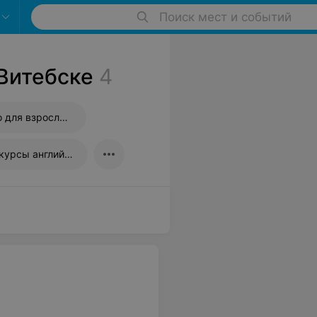
Поиск мест и событий
 Витебске
4
Курсы английского для взрослых
Индивидуальные курсы английского