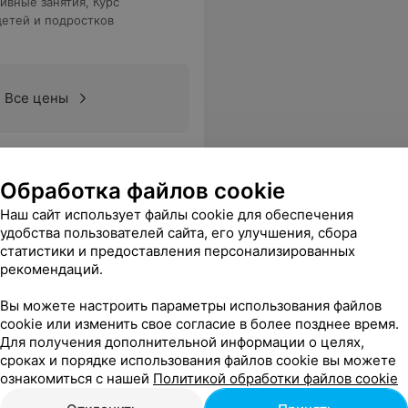
ивные занятия
,
Курс
детей и подростков
Все цены
, а действительно донесла до каждого из нас свои знания и умения. Большое спасибо!!! Я осталась очень довольна!
Еще
Обработка файлов cookie
Наш сайт использует файлы cookie для обеспечения
удобства пользователей сайта, его улучшения, сбора
статистики и предоставления персонализированных
рекомендаций.
Вы можете настроить параметры использования файлов
cookie или изменить свое согласие в более позднее время.
Для получения дополнительной информации о целях,
сроках и порядке использования файлов cookie вы можете
ознакомиться с нашей
Политикой обработки файлов cookie
 (экспресс-курс)
,
Подготовка к