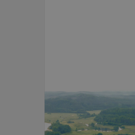
се цены