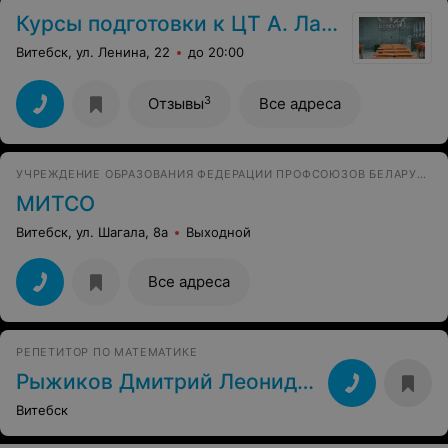
Курсы подготовки к ЦТ А. Лазуркина
Витебск, ул. Ленина, 22
до 20:00
3
Отзывы
Все адреса
УЧРЕЖДЕНИЕ ОБРАЗОВАНИЯ ФЕДЕРАЦИИ ПРОФСОЮЗОВ БЕЛАРУСИ
МИТСО
Витебск, ул. Шагала, 8а
Выходной
Все адреса
РЕПЕТИТОР ПО МАТЕМАТИКЕ
Рыжиков Дмитрий Леонидович
Витебск