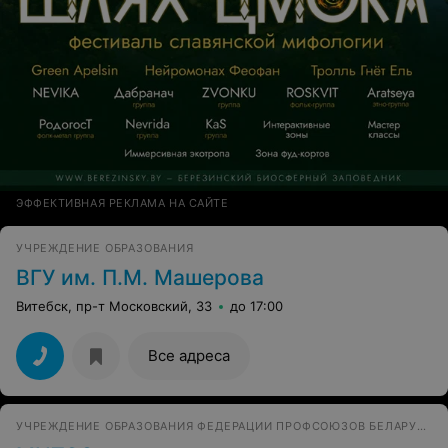
ЭФФЕКТИВНАЯ РЕКЛАМА НА САЙТЕ
УЧРЕЖДЕНИЕ ОБРАЗОВАНИЯ
ВГУ им. П.М. Машерова
Витебск, пр-т Московский, 33
до 17:00
Все адреса
УЧРЕЖДЕНИЕ ОБРАЗОВАНИЯ ФЕДЕРАЦИИ ПРОФСОЮЗОВ БЕЛАРУСИ