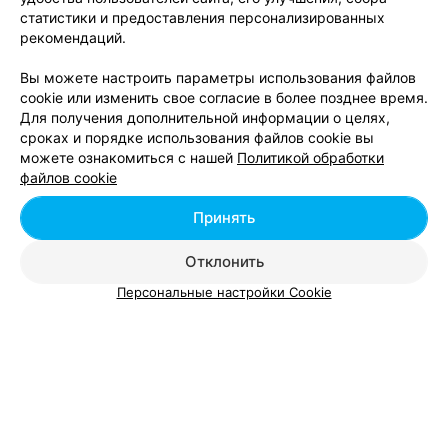
статистики и предоставления персонализированных
Курсы косметолога в Витебске
рекомендаций.
Вы можете настроить параметры использования файлов
cookie или изменить свое согласие в более позднее время.
Для получения дополнительной информации о целях,
сроках и порядке использования файлов cookie вы
можете ознакомиться с нашей
Политикой обработки
Добавить компанию
файлов cookie
Добавить специалиста
Принять
Отклонить
Персональные настройки Cookie
О проекте
Новости проекта
Размещение рекламы
Вакансии
Публичный договор
Способы оплаты
Публичный договор по использованию сервиса
«Афиша»
Пользовательское соглашение