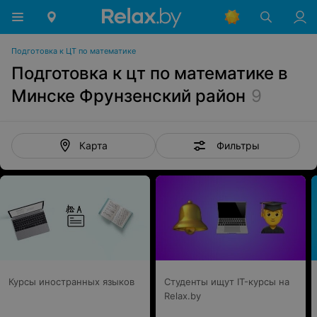
Подготовка к ЦТ по математике
Подготовка к цт по математике в
Минске Фрунзенский район
9
Фильтры
Карта
Курсы иностранных языков
Студенты ищут IT-курсы на
Relax.by