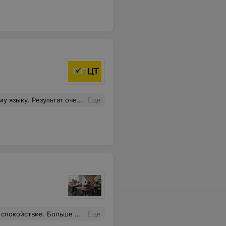
нужно выполнять домашние задания и отрабатывать материал. Но моему сыну понравилось. Теперь он студент ФМО БГУ! Спасибо, 100ЦТ!!!
Еще
ть за уроки. Спасибо за системный подход.
Еще