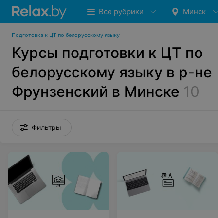
Все рубрики
Минск
Подготовка к ЦТ по белорусскому языку
Курсы подготовки к ЦТ по
белорусскому языку в р-не
Фрунзенский в Минске
10
Фильтры