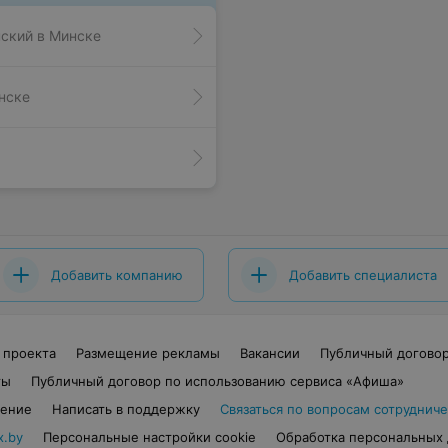
нский в Минске
нске
Добавить компанию
Добавить специалиста
 проекта
Размещение рекламы
Вакансии
Публичный догово
ты
Публичный договор по использованию сервиса «Афиша»
шение
Написать в поддержку
Связаться по вопросам сотрудниче
x.by
Персональные настройки cookie
Обработка персональных