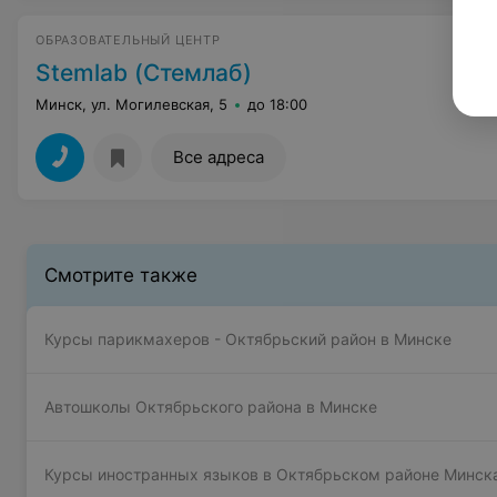
ОБРАЗОВАТЕЛЬНЫЙ ЦЕНТР
Stemlab (Стемлаб)
Минск, ул. Могилевская, 5
до 18:00
Все адреса
Смотрите также
Курсы парикмахеров - Октябрьский район в Минске
Автошколы Октябрьского района в Минске
Курсы иностранных языков в Октябрьском районе Минск