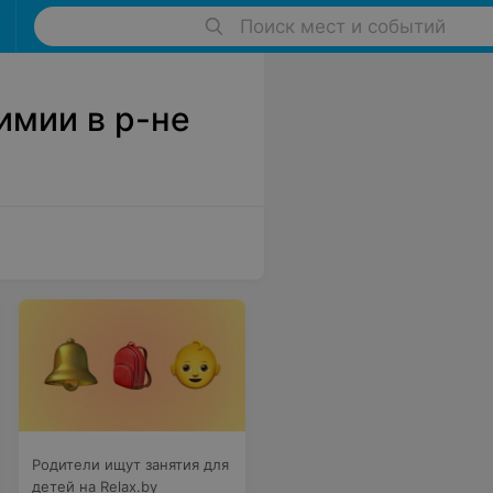
Поиск мест и событий
имии в р-не
Родители ищут занятия для
детей на Relax.by