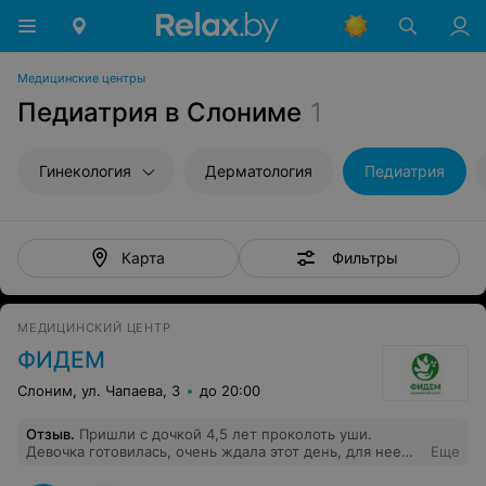
Медицинские центры
Педиатрия в Слониме
1
Гинекология
Дерматология
Педиатрия
Фильтры
Карта
МЕДИЦИНСКИЙ ЦЕНТР
ФИДЕМ
Слоним, ул. Чапаева, 3
до 20:00
Отзыв
.
Пришли с дочкой 4,5 лет проколоть уши.
Девочка готовилась, очень ждала этот день, для нее
Еще
это был как праздник. И что мы получили в итоге?