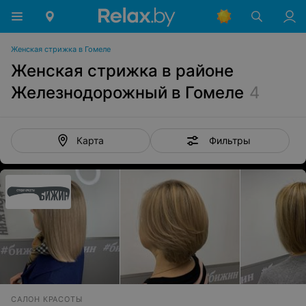
Женская стрижка в Гомеле
Женская стрижка в районе
Железнодорожный в Гомеле
4
Фильтры
Карта
САЛОН КРАСОТЫ