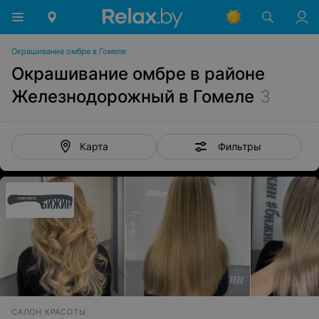
Окрашивание омбре в Гомеле
Окрашивание омбре в районе
Железнодорожный в Гомеле
3
Фильтры
Карта
САЛОН КРАСОТЫ