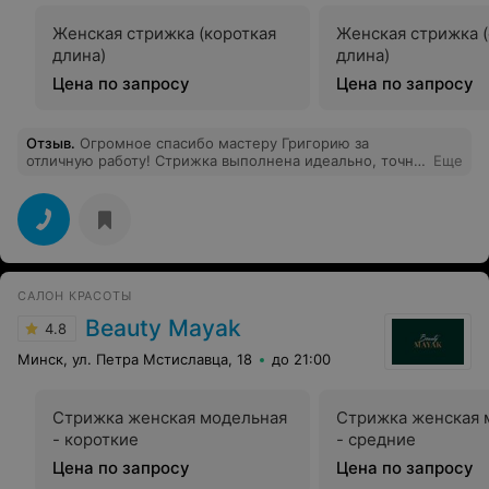
Женская стрижка (короткая
Женская стрижка 
длина)
длина)
Цена по запросу
Цена по запросу
Отзыв
.
Огромное спасибо мастеру Григорию за
отличную работу! Стрижка выполнена идеально, точно
Еще
по моему желанию и с учетом типа волос и формы
лица. Чувствую себя обновленной и стильной. Очень
внимательный и аккуратный!
САЛОН КРАСОТЫ
Beauty Mayak
4.8
Минск, ул. Петра Мстиславца, 18
до 21:00
Стрижка женская модельная
Стрижка женская 
- короткие
- средние
Цена по запросу
Цена по запросу