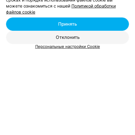
Минск, ул. К. Туровского, 20
до 21:00
можете ознакомиться с нашей
Политикой обработки
файлов cookie
Модельная стрижка
Стрижка женская (
Принять
Цена по запросу
Цена по запросу
Отклонить
Персональные настройки Cookie