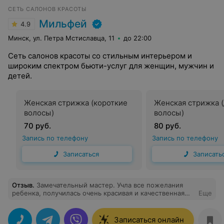
СЕТЬ САЛОНОВ КРАСОТЫ
Мильфей
4.9
Минск, ул. Петра Мстиславца, 11
до 22:00
Сеть салонов красоты со стильным интерьером и
широким спектром бьюти-услуг для женщин, мужчин и
детей.
Женская стрижка (короткие
Женская стрижка 
волосы)
волосы)
70 руб.
80 руб.
Запись по телефону
Запись по телефону
Записаться
Записать
Отзыв
.
Замечательный мастер. Учла все пожелания
ребенка, получилась очень красивая и качественная
Еще
стрижка. Сын в восторге
Записаться онлайн