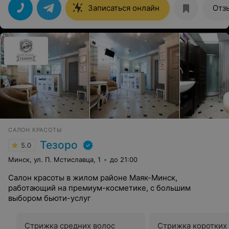
Записаться онлайн
Отз
САЛОН КРАСОТЫ
Тезоро
5.0
Минск, ул. П. Мстиславца, 1
до 21:00
Салон красоты в жилом районе Маяк-Минск,
работающий на премиум-косметике, с большим
выбором бьюти-услуг
Стрижка средних волос
Стрижка коротких