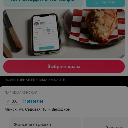
ЭФФЕКТИВНАЯ РЕКЛАМА НА САЙТЕ
ПАРИКМАХЕРСКАЯ
Натали
3.0
Минск, ул. Садовая, 16
Выходной
Женская стрижка
Все цены