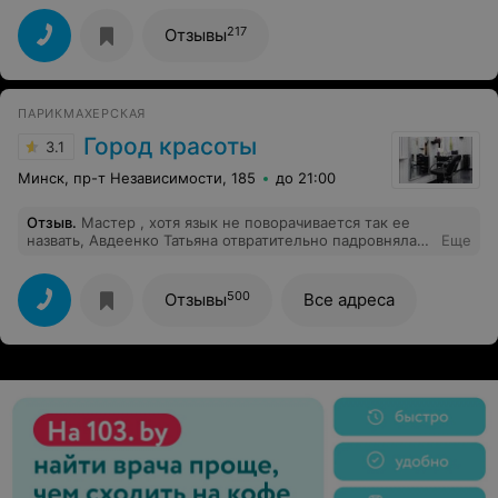
Рекомендую!
217
Отзывы
ПАРИКМАХЕРСКАЯ
Город красоты
3.1
Минск, пр-т Независимости, 185
до 21:00
Отзыв
.
Мастер , хотя язык не поворачивается так ее
назвать, Авдеенко Татьяна отвратительно падровняла
Еще
кончики волос.Стрижка заняла минут 5, кончики не
ровные, торчат длинные волосы.При обращении в тот
же и на следующий день, вопрос не решён, не
500
Отзывы
Все адреса
перестригла и возврат денег за некачественную услугу
не сделала, наверное не в состоянии сделать
ровно.Через кассу деньги не проводят, Авдеенко
сказала платить ей лично.Скрывают доходы,
отвратительная парикмахерская.Категорически не
рекомендую.