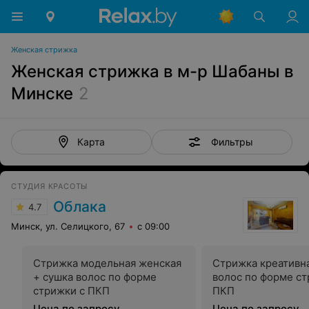
Женская стрижка
Женская стрижка в м-р Шабаны в
Минске
2
Фильтры
Карта
СТУДИЯ КРАСОТЫ
Облака
4.7
Минск, ул. Селицкого, 67
с 09:00
Стрижка модельная женская
Стрижка креативна
+ сушка волос по форме
волос по форме ст
стрижки с ПКП
ПКП
Цена по запросу
Цена по запросу