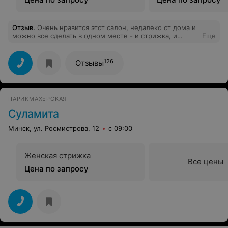
Отзыв
.
Очень нравится этот салон, недалеко от дома и
можно все сделать в одном месте - и стрижка, и
Еще
маникюр, и педикюр, и брови, и массаж. Спасибо,
девочки!
126
Отзывы
ПАРИКМАХЕРСКАЯ
Суламита
Минск, ул. Росмистрова, 12
с 09:00
Женская стрижка
Все цены
Цена по запросу