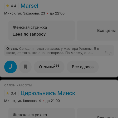
Marsel
4.4
Минск, ул. Захарова, 23
до 22:00
Женская стрижка
Все цены
Цена по запросу
Отзыв
.
Сегодня подстригалась у мастера Ульяны. Я в
шоке, от того, что она натворила. По моему, она
Еще
вообще не осознает что делает.
266
Отзывы
Все адреса
САЛОН КРАСОТЫ
Цирюльникъ Минск
3.4
Минск, ул. Козлова, 4
до 21:00
Женская стрижка
Все цены