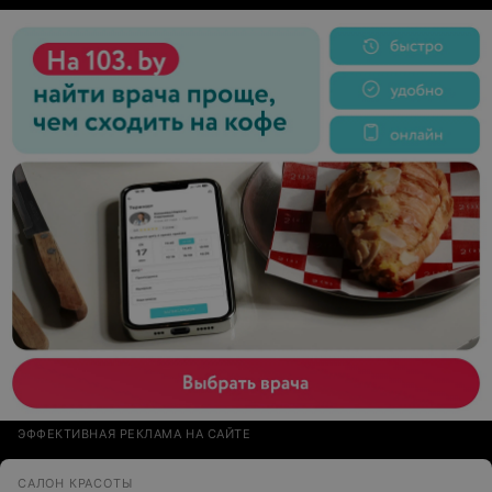
ЭФФЕКТИВНАЯ РЕКЛАМА НА САЙТЕ
САЛОН КРАСОТЫ