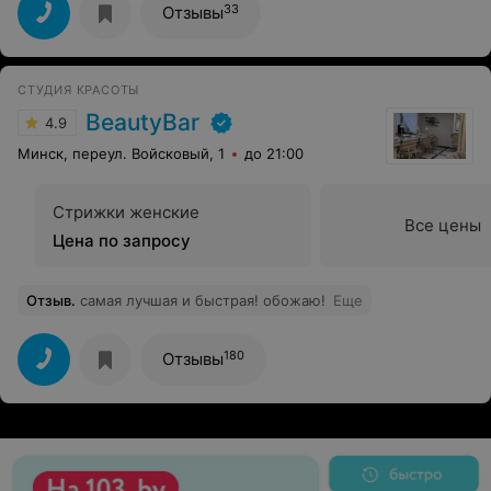
33
Отзывы
СТУДИЯ КРАСОТЫ
BeautyBar
4.9
Минск, переул. Войсковый, 1
до 21:00
Стрижки женские
Все цены
Цена по запросу
Отзыв
.
самая лучшая и быстрая! обожаю!
Еще
180
Отзывы