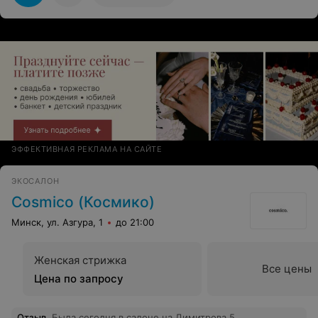
ЭФФЕКТИВНАЯ РЕКЛАМА НА САЙТЕ
ЭКОСАЛОН
Cosmico (Космико)
Минск, ул. Азгура, 1
до 21:00
Женская стрижка
Все цены
Цена по запросу
Отзыв
.
Была сегодня в салоне на Димитрова 5 ,