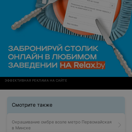
ЭФФЕКТИВНАЯ РЕКЛАМА НА САЙТЕ
Смотрите также
Окрашивание омбре возле метро Первомайская
в Минске