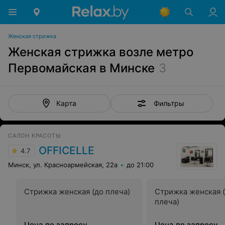
Женская стрижка
Женская стрижка возле метро
Первомайская в Минске
3
Фильтры
Карта
САЛОН КРАСОТЫ
OFFICELLE
4.7
Минск, ул. Красноармейская, 22а
до 21:00
Стрижка женская (до плеча)
Стрижка женская 
плеча)
Цена по запросу
Цена по запросу