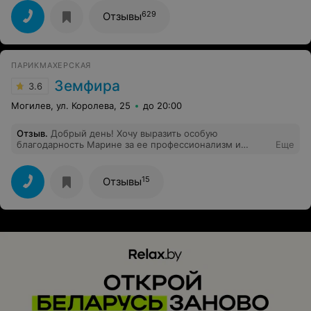
629
Отзывы
ПАРИКМАХЕРСКАЯ
Земфира
3.6
Могилев, ул. Королева, 25
до 20:00
Отзыв
.
Добрый день! Хочу выразить особую
благодарность Марине за ее профессионализм и
Еще
внимание!!!
15
Отзывы