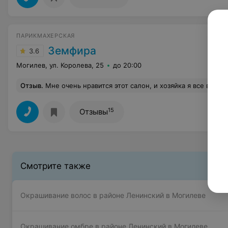
ПАРИКМАХЕРСКАЯ
Земфира
3.6
Могилев, ул. Королева, 25
до 20:00
Отзыв
.
Мне очень нравится этот салон, и хозяйка я все время хожу только к мастеру Земфира хожу уже лет так 10-15 от самого начала, где бы она не работала,мастер отменный и менять её на другого не хочется
15
Отзывы
Смотрите также
Окрашивание волос в районе Ленинский в Могилеве
Окрашивание омбре в районе Ленинский в Могилеве