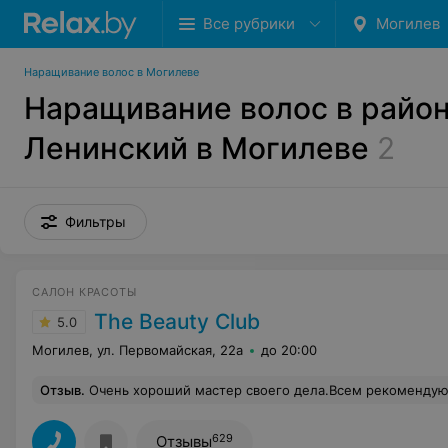
Все рубрики
Могилев
Наращивание волос в Могилеве
Наращивание волос в райо
Ленинский в Могилеве
2
Фильтры
САЛОН КРАСОТЫ
The Beauty Club
5.0
Могилев, ул. Первомайская, 22а
до 20:00
Отзыв
.
Очень хороший мастер своего дела.Всем рекомендую
629
Отзывы