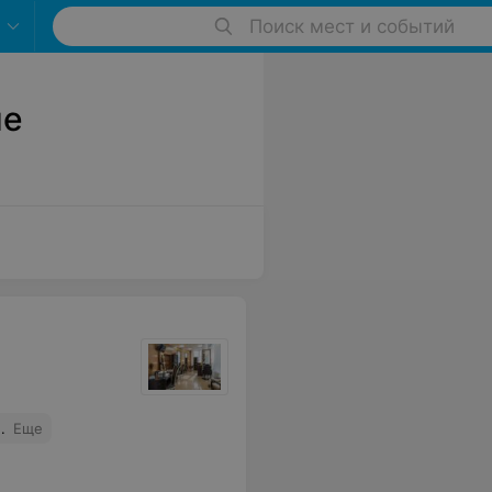
Поиск мест и событий
не
.
Еще