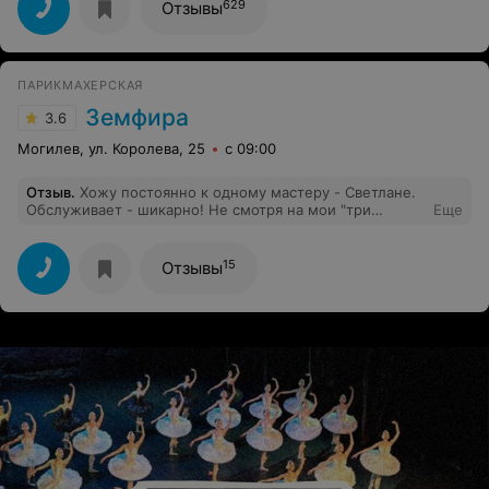
629
Отзывы
ПАРИКМАХЕРСКАЯ
Земфира
3.6
Могилев, ул. Королева, 25
с 09:00
Отзыв
.
Хожу постоянно к одному мастеру - Светлане.
Обслуживает - шикарно! Не смотря на мои "три
Еще
волосинки" в 55 лет всегда сделает отлично!
15
Отзывы