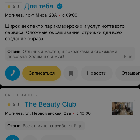
Для тебя
5.0
Могилев, пр-т Мира, 23А
с 09:00
Широкий спектр парикмахерских и услуг ногтевого
сервиса. Сложные окрашивания, стрижки для всех,
создание образа.
Отзыв
.
Отличный мастер, и покрасками и стрижками
довольна! Ходим и я и муж!
Еще
Записаться
Новости
Отзывы
САЛОН КРАСОТЫ
The Beauty Club
5.0
Могилев, ул. Первомайская, 22а
с 10:00
Отзыв
.
Все отлично, спасибо! :)
Еще