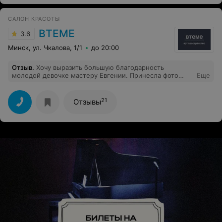
САЛОН КРАСОТЫ
ВТЕМЕ
3.6
Минск, ул. Чкалова, 1/1
до 20:00
Отзыв
.
Хочу выразить большую благодарность
молодой девочке мастеру Евгении. Принесла фото
Еще
стрижки из интернета и получила такую же красоту.
Большое спасибо!
21
Отзывы