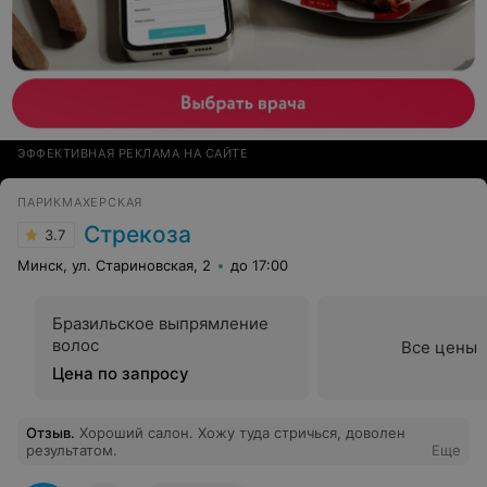
ЭФФЕКТИВНАЯ РЕКЛАМА НА САЙТЕ
ПАРИКМАХЕРСКАЯ
Стрекоза
3.7
Минск, ул. Стариновская, 2
до 17:00
Бразильское выпрямление
волос
Все цены
Цена по запросу
Отзыв
.
Хороший салон. Хожу туда стричься, доволен
результатом.
Еще