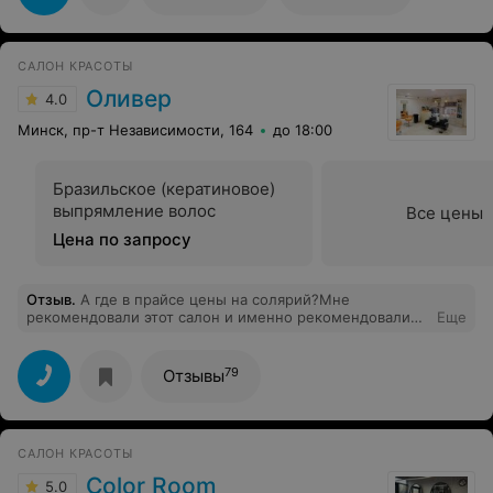
САЛОН КРАСОТЫ
Оливер
4.0
Минск, пр-т Независимости, 164
до 18:00
Бразильское (кератиновое)
выпрямление волос
Все цены
Цена по запросу
Отзыв
.
А где в прайсе цены на солярий?Мне
рекомендовали этот салон и именно рекомендовали
Еще
солярий.
79
Отзывы
САЛОН КРАСОТЫ
Color Room
5.0