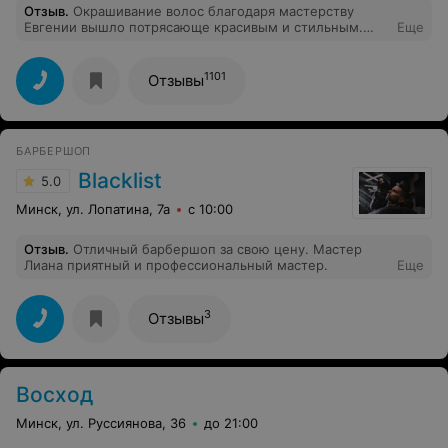
Отзыв
.
Окрашивание волос благодаря мастерству
Евгении вышло потрясающе красивым и стильным.
Еще
Евгения - Фея красоты с утонченным вкусом и
профессионал своего дела.
1101
Отзывы
БАРБЕРШОП
Blacklist
5.0
Минск, ул. Лопатина, 7а
с 10:00
Отзыв
.
Отличный барбершоп за свою цену. Мастер
Лиана приятный и профессиональный мастер.
Еще
3
Отзывы
Восход
Минск, ул. Руссиянова, 36
до 21:00