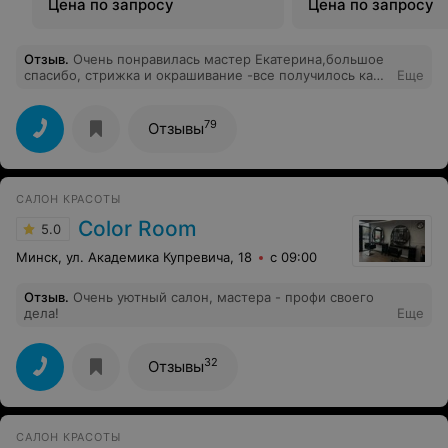
Цена по запросу
Цена по запросу
Отзыв
.
Очень понравилась мастер Екатерина,большое
спасибо, стрижка и окрашивание -все получилось как
Еще
и хотела, рекомендую!
79
Отзывы
САЛОН КРАСОТЫ
Color Room
5.0
Минск, ул. Академика Купревича, 18
с 09:00
Отзыв
.
Очень уютный салон, мастера - профи своего
дела!
Еще
32
Отзывы
САЛОН КРАСОТЫ