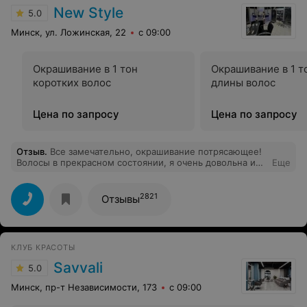
New Style
5.0
Минск, ул. Ложинская, 22
с 09:00
Окрашивание в 1 тон
Окрашивание в 1 т
коротких волос
длины волос
Цена по запросу
Цена по запросу
Отзыв
.
Все замечательно, окрашивание потрясающее!
Волосы в прекрасном состоянии, я очень довольна и
Еще
работой мастера и отношением! Спасибо!
2821
Отзывы
КЛУБ КРАСОТЫ
Savvali
5.0
Минск, пр-т Независимости, 173
с 09:00