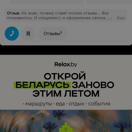
Отзыв
.
Не знаю, почему ставят плохие отзывы... Все
понравилось. И специалист, и оформление салона...
Еще
Супер. Специалист Владислав сделал то что я хотел...
Спасибо)
5
Отзывы