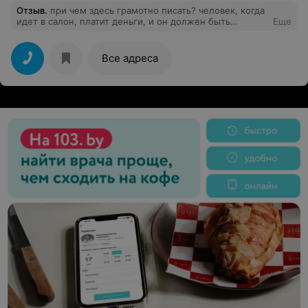
Отзыв
.
при чем здесь грамотно писать? человек, когда
идет в салон, платит деньги, и он должен быть
Еще
доволен качеством. а его образование и грамотность
тут никакого значения не имеют
Все адреса