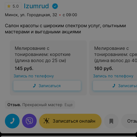
Izumrud
5.0
Минск, ул. Городецкая, 32
с 09:00
Салон красоты с широким спектром услуг, опытными
мастерами и выгодными акциями
Мелирование с
Мелирование с
тонированием: короткие
тонированием: ср
(длина волос до 25 см)
(длина волос до 40
145 руб.
160 руб.
Запись по телефону
Запись по телефону
Записаться
Записать
Отзыв
.
Прекрасный мастер
Еще
Записаться онлайн
Отз