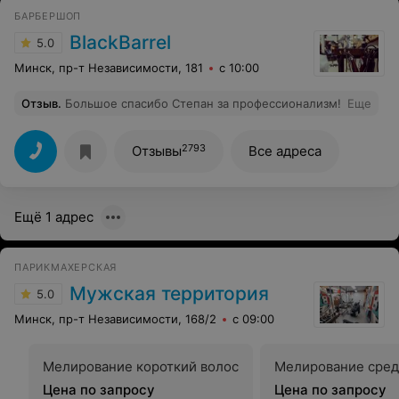
БАРБЕРШОП
BlackBarrel
5.0
Минск, пр-т Независимости, 181
с 10:00
Отзыв
.
Большое спасибо Степан за профессионализм!
Еще
2793
Отзывы
Все адреса
Ещё 1 адрес
ПАРИКМАХЕРСКАЯ
Мужская территория
5.0
Минск, пр-т Независимости, 168/2
с 09:00
Мелирование короткий волос
Мелирование сред
Цена по запросу
Цена по запросу