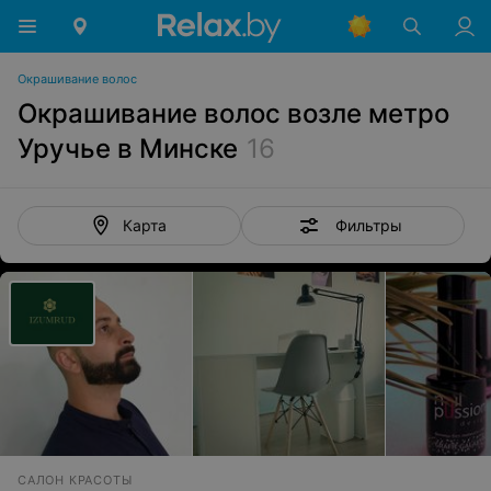
Окрашивание волос
Окрашивание волос возле метро
Уручье в Минске
16
Фильтры
Карта
САЛОН КРАСОТЫ