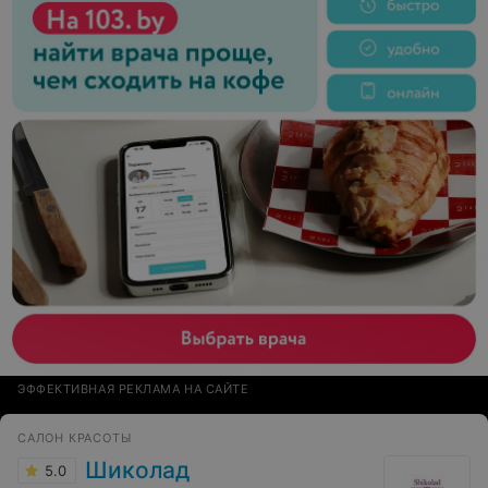
ЭФФЕКТИВНАЯ РЕКЛАМА НА САЙТЕ
САЛОН КРАСОТЫ
Шиколад
5.0