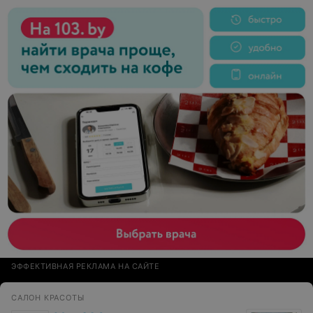
ЭФФЕКТИВНАЯ РЕКЛАМА НА САЙТЕ
САЛОН КРАСОТЫ