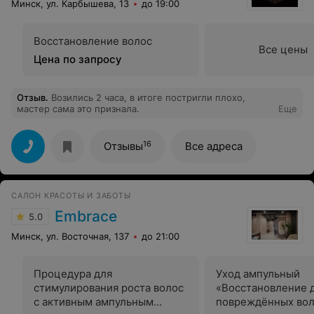
Минск, ул. Карбышева, 13
до 19:00
Восстановление волос
Все цены
Цена по запросу
Отзыв
.
Возились 2 часа, в итоге постригли плохо,
мастер сама это признала.
Еще
16
Отзывы
Все адреса
САЛОН КРАСОТЫ И ЗАБОТЫ
Embrace
5.0
Минск, ул. Восточная, 137
до 21:00
Процедура для
Уход ампульный
стимулирования роста волос
«Восстановление д
с активным ампульным
повреждённых вол