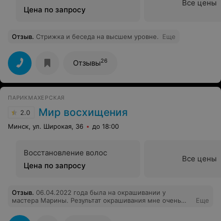
Все цены
Цена по запросу
Отзыв
.
Стрижка и беседа на высшем уровне.
Еще
26
Отзывы
ПАРИКМАХЕРСКАЯ
Мир восхищения
2.0
Минск, ул. Широкая, 36
до 18:00
Восстановление волос
Все цены
Цена по запросу
Отзыв
.
06.04.2022 года была на окрашивании у
мастера Марины. Результат окрашивания мне очень
Еще
понравился, но к сожалению моя байка была
испорчена! Очень не приятно!