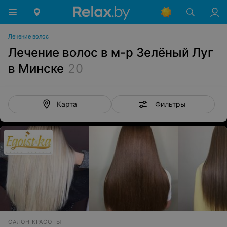
Лечение волос
Лечение волос в м-р Зелёный Луг
в Минске
20
Фильтры
Карта
САЛОН КРАСОТЫ