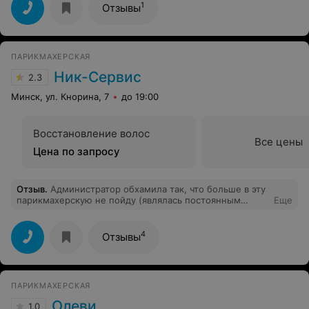
1
Отзывы
ПАРИКМАХЕРСКАЯ
Ник-Сервис
2.3
Минск, ул. Кнорина, 7
до 19:00
Восстановление волос
Все цены
Цена по запросу
Отзыв
.
Администратор обхамила так, что больше в эту
парикмахерскую не пойду (являлась постоянным
Еще
клиентом). Телефон на сайте можно было бы и
обновить.
4
Отзывы
ПАРИКМАХЕРСКАЯ
Олеви
1.0