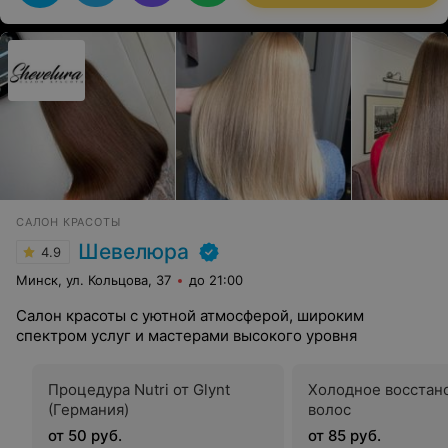
приветливая и внимательная - спасибо салону за такой
сервис и хорошее настроение :))
САЛОН КРАСОТЫ
Шевелюра
4.9
Минск, ул. Кольцова, 37
до 21:00
Салон красоты с уютной атмосферой, широким
спектром услуг и мастерами высокого уровня
Процедура Nutri от Glynt
Холодное восстан
(Германия)
волос
от 50 руб.
от 85 руб.