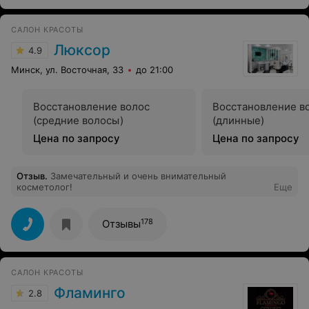
парикмахерской за создание благоприятной
атмосферы внимания и заботы к посетителям!
САЛОН КРАСОТЫ
Люксор
4.9
Минск, ул. Восточная, 33
до 21:00
Восстановление волос
Восстановление в
(средние волосы)
(длинные)
Цена по запросу
Цена по запросу
Отзыв
.
Замечательный и очень внимательный
косметолог!
Еще
178
Отзывы
САЛОН КРАСОТЫ
Фламинго
2.8