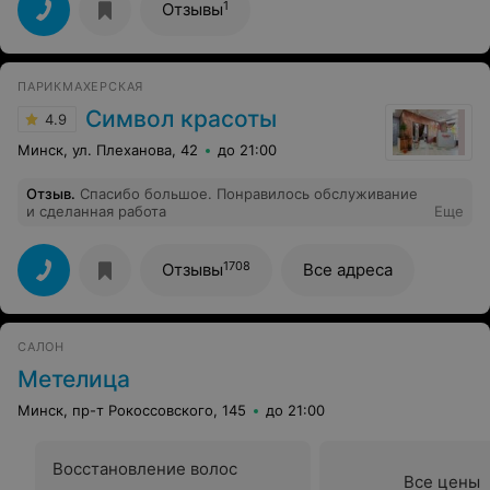
1
Отзывы
ПАРИКМАХЕРСКАЯ
Символ красоты
4.9
Минск, ул. Плеханова, 42
до 21:00
Отзыв
.
Спасибо большое. Понравилось обслуживание
и сделанная работа
Еще
1708
Отзывы
Все адреса
САЛОН
Метелица
Минск, пр-т Рокоссовского, 145
до 21:00
Восстановление волос
Все цены