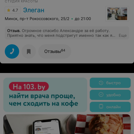
СТУДИЯ КРАСОТЫ
Элеган
4.7
Минск, пр-т Рокоссовского, 25/2
до 21:00
Отзыв
.
Огромное спасибо Александре за её работу.
Приятно знать, что меня подстригут именно так как я
Еще
хочу. Я нашла своего мастера.
84
Отзывы