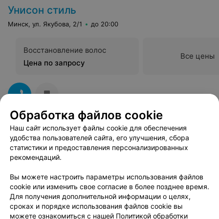
Унисон стиль
Минск, ул. Якубова, 2/1
до 20:00
Восстановление волос
Все цены
Цена по запросу
Обработка файлов cookie
Наш сайт использует файлы cookie для обеспечения
удобства пользователей сайта, его улучшения, сбора
Смотрите также
статистики и предоставления персонализированных
рекомендаций.
Лечение волос в м-р Серебрянка в Минске
Вы можете настроить параметры использования файлов
cookie или изменить свое согласие в более позднее время.
Для получения дополнительной информации о целях,
Химическая завивка волос в м-р Серебрянка в
сроках и порядке использования файлов cookie вы
Минске
можете ознакомиться с нашей
Политикой обработки