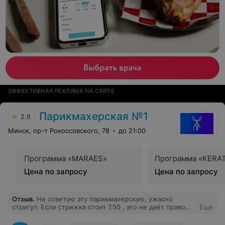
ЭФФЕКТИВНАЯ РЕКЛАМА НА САЙТЕ
Парикмахерская №1
2.6
Минск, пр-т Рокоссовского, 78
до 21:00
Программа «MARAES»
Программа «KERAT
Цена по запросу
Цена по запросу
Отзыв
.
Не советую эту парикмахерскую, ужасно
стригут. Если стрижка стоит 7.50 , это не даёт право
Еще
мастеру уродовать человека.