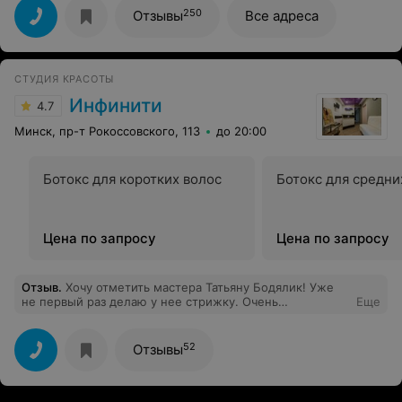
250
Отзывы
Все адреса
СТУДИЯ КРАСОТЫ
Инфинити
4.7
Минск, пр-т Рокоссовского, 113
до 20:00
Ботокс для коротких волос
Ботокс для средни
Цена по запросу
Цена по запросу
Отзыв
.
Хочу отметить мастера Татьяну Бодялик! Уже
не первый раз делаю у нее стрижку. Очень
Еще
ответственная и чуткая, всегда выполняет все мои
пожелания на счёт прически, цвета волос, даёт советы
по уходу за волосами. Я в восторге. Спасибо вам:)
52
Отзывы