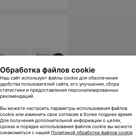
ом
Укладка волос феном
Укладка 
(длинные)
Обработка файлов cookie
Цена по запросу
Цена по 
Наш сайт использует файлы cookie для обеспечения
удобства пользователей сайта, его улучшения, сбора
бо!!
Еще
статистики и предоставления персонализированных
рекомендаций.
Вы можете настроить параметры использования файлов
cookie или изменить свое согласие в более позднее время.
Для получения дополнительной информации о целях,
сроках и порядке использования файлов cookie вы можете
ознакомиться с нашей
Политикой обработки файлов cookie