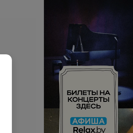
волос (короткие)
Укладка волос (средние)
запросу
Цена по запросу