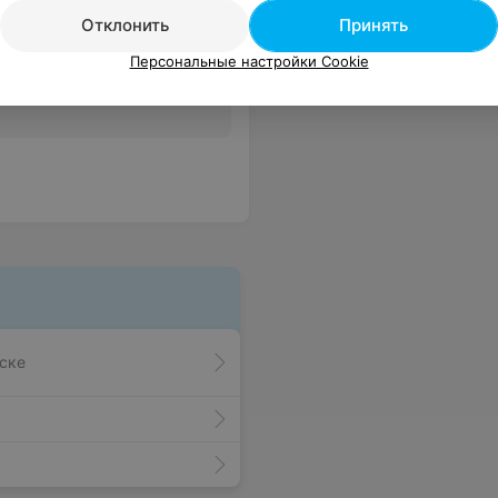
Отклонить
Принять
Персональные настройки Cookie
Все цены
ске