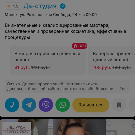
Да-студия
4.9
Минск, ул. Романовская Слобода, 24
с 09:00
Внимательные и квалифицированные мастера,
качественная и проверенная косметика, эффективные
процедуры
-
42
%
Вечерняя прическа (длинный
Вечерняя прическа
волос)
длинный волос)
81 руб.
140 руб.
108 руб.
180 руб.
Отзыв
.
Делала прокол ушей , осталоась очень
довольна, большой выбор сережок,спасибо большое
Еще
Записаться