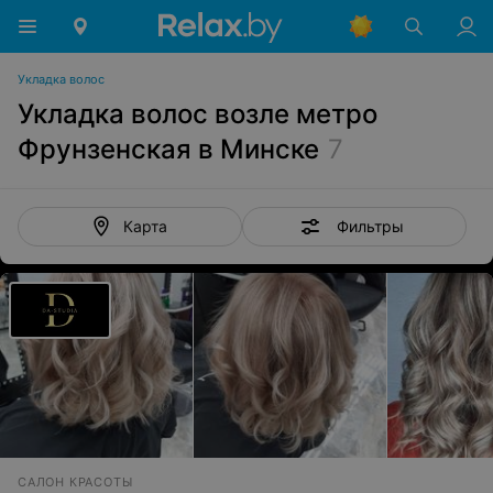
Укладка волос
Укладка волос возле метро
Фрунзенская в Минске
7
Фильтры
Карта
САЛОН КРАСОТЫ