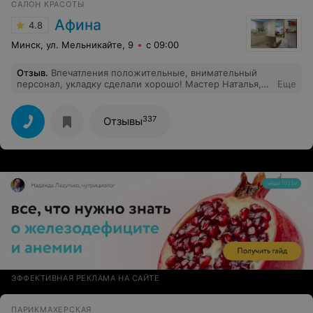
САЛОН КРАСОТЫ
Афина
4.8
Минск, ул. Мельникайте, 9
с 09:00
Отзыв
.
Впечатления положительные, внимательный
персонал, укладку сделали хорошо! Мастер Наталья,
Еще
если не ошибаюсь, делала укладку.
337
Отзывы
ЭФФЕКТИВНАЯ РЕКЛАМА НА САЙТЕ
ПАРИКМАХЕРСКАЯ