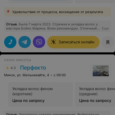
Удовольствие от процесса, восхищение от результата
Отзыв
.
Была 7 марта 2023. Стрижка и укладка волос у
мастера Бойко Марина. Всем рекомендую. Отличный
Еще
мастер с чувством стиля и вкуса. Всем рекомендую.
Записаться онлайн
САЛОН КРАСОТЫ
Перфекто
4.3
Минск, ул. Мельникайте, 4
с 09:00
Укладка волос феном
Укладка волос фе
(короткие)
(средние)
Цена по запросу
Цена по запросу
Отзыв
.
Захотелось сделать мелирование. Выбирала на