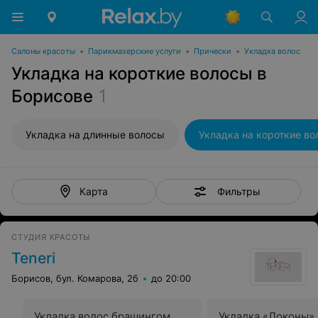
Салоны красоты
•
Парикмахерские услуги
•
Прически
•
Укладка волос
Укладка на короткие волосы в
Борисове
1
Укладка на длинные волосы
Укладка на короткие в
Фильтры
Карта
СТУДИЯ КРАСОТЫ
Teneri
Борисов, бул. Комарова, 2б
до 20:00
Укладка волос брашингом
Укладка «Локоны»