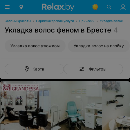
Салоны красоты
•
Парикмахерские услуги
•
Прически
•
Укладка волос
Укладка волос феном в Бресте
4
Укладка волос утюжком
Укладка волос на плойку
Фильтры
Карта