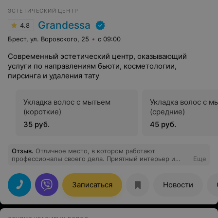
ЭСТЕТИЧЕСКИЙ ЦЕНТР
Grandessa
4.8
Брест, ул. Воровского, 25
с 09:00
Современный эстетический центр, оказывающий
услуги по направлениям бьюти, косметологии,
пирсинга и удаления тату
Укладка волос с мытьем
Укладка волос с м
(короткие)
(средние)
35 руб.
45 руб.
Отзыв
.
Отличное место, в котором работают
профессионалы своего дела. Приятный интерьер и
Еще
вкусный кофе.
Записаться
Новости