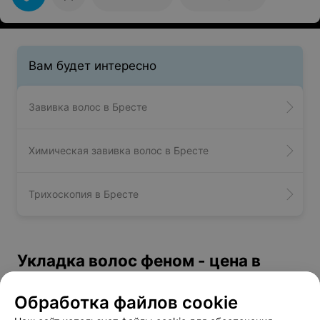
Вам будет интересно
Завивка волос в Бресте
Химическая завивка волос в Бресте
Трихоскопия в Бресте
Укладка волос феном - цена в
Бресте
Обработка файлов cookie