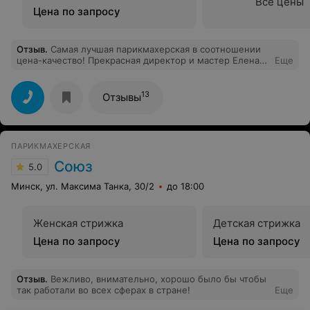
Все цены
Цена по запросу
Отзыв
.
Самая лучшая парикмахерская в соотношении
цена-качество! Прекрасная директор и мастер Елена
Еще
Валерьевна! Обращаюсь только к ней, хотя видела
работу других мастеров-все умнички!
13
Отзывы
ПАРИКМАХЕРСКАЯ
Союз
5.0
Минск, ул. Максима Танка, 30/2
до 18:00
Женская стрижка
Детская стрижка
Цена по запросу
Цена по запросу
Отзыв
.
Вежливо, внимательно, хорошо было бы чтобы
так работали во всех сферах в стране!
Еще