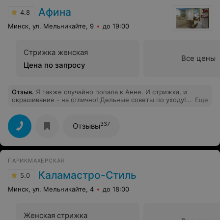
Афина
4.8
Минск, ул. Мельникайте, 9
до 19:00
Стрижка женская
Все цены
Цена по запросу
Отзыв
.
Я также случайно попала к Анне. И стрижка, и
окрашивание - на отлично! Дельные советы по уходу!
Еще
Рекомендую!!
337
Отзывы
ПАРИКМАХЕРСКАЯ
Каламастро-Стиль
5.0
Минск, ул. Мельникайте, 4
до 18:00
Женская стрижка