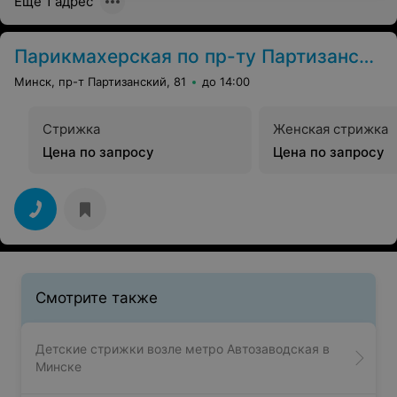
Ещё 1 адрес
Парикмахерская по пр-ту Партизанский, 81
Минск, пр-т Партизанский, 81
до 14:00
Стрижка
Женская стрижка
Цена по запросу
Цена по запросу
Смотрите также
Детские стрижки возле метро Автозаводская в
Минске