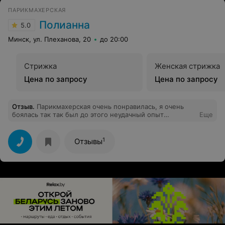
ПАРИКМАХЕРСКАЯ
Полианна
5.0
Минск, ул. Плеханова, 20
до 20:00
Стрижка
Женская стрижка
Цена по запросу
Цена по запросу
Отзыв
.
Парикмахерская очень понравилась, я очень
боялась так так был до этого неудачный опыт
Еще
окрашивания, я делала мелирование-мастер Юлия все
поняла и сделала по наивысшему обслуживанию, всем
советую не боятся и теперь Юля только к Вам!
1
Отзывы