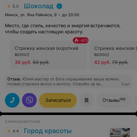
Шоколад
5.0
Минск, ул. Яна Райниса, 9
до 20:00
Место, где стиль, качество и энергия встречаются,
чтобы создать настоящую красоту.
-
40
%
Стрижка женская (короткий
Стрижка женская 
волос)
волос)
36 руб.
60 руб.
42 руб.
70 руб.
Отзыв
.
Юлия мастер от бога окрашивание выше всяких
похвал,стрижка волос к волосу. Спасибо за за
Еще
труд,Мастер с большой буквы
188
Записаться
Отзывы
ПАРИКМАХЕРСКАЯ
Город красоты
4.4