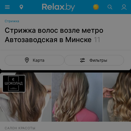
Стрижка
Стрижка волос возле метро
Автозаводская в Минске
11
Фильтры
Карта
САЛОН КРАСОТЫ