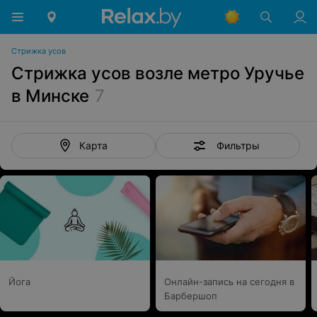
Стрижка усов
Стрижка усов возле метро Уручье
в Минске
7
Фильтры
Карта
Йога
Онлайн-запись на сегодня в
Барбершоп