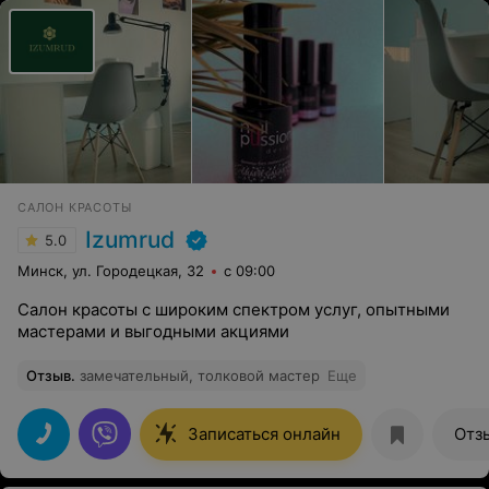
САЛОН КРАСОТЫ
Izumrud
5.0
Минск, ул. Городецкая, 32
с 09:00
Салон красоты с широким спектром услуг, опытными
мастерами и выгодными акциями
Отзыв
.
замечательный, толковой мастер
Еще
Записаться онлайн
Отз