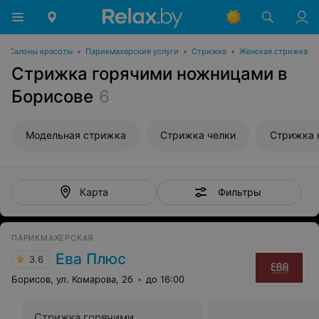
Салоны красоты
•
Парикмахерские услуги
•
Стрижка
•
Женская стрижка
Стрижка горячими ножницами в
Борисове
6
Модельная стрижка
Стрижка челки
Стрижка 
Фильтры
Карта
ПАРИКМАХЕРСКАЯ
Ева Плюс
3.6
Борисов, ул. Комарова, 2б
до 16:00
Стрижка горячими