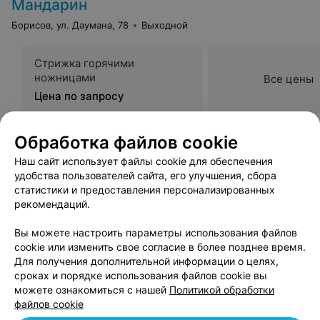
Мандарин
Борисов, ул. Даумана, 78
Выходной
Стрижка горячими
ножницами
Все цены
Цена по запросу
Обработка файлов cookie
Наш сайт использует файлы cookie для обеспечения
удобства пользователей сайта, его улучшения, сбора
статистики и предоставления персонализированных
рекомендаций.
Вам будет интересно
Вы можете настроить параметры использования файлов
cookie или изменить свое согласие в более позднее время.
Стрижка волос средней длины в Борисове
Для получения дополнительной информации о целях,
сроках и порядке использования файлов cookie вы
можете ознакомиться с нашей
Политикой обработки
Детские стрижки в Борисове
файлов cookie